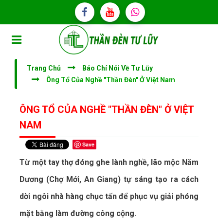
Trang Chủ
Báo Chí Nói Về Tư Lũy
Ông Tổ Của Nghề "thần Đèn" Ở Việt Nam
ÔNG TỔ CỦA NGHỀ "THẦN ĐÈN" Ở VIỆT
NAM
Save
Từ một tay thợ đóng ghe lành nghề, lão mộc Năm
Dương (Chợ Mới, An Giang) tự sáng tạo ra cách
dời ngôi nhà hàng chục tấn để phục vụ giải phóng
mặt bằng làm đường công cộng.