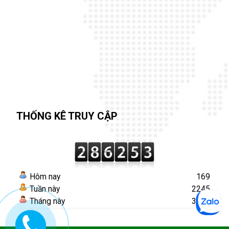
THỐNG KÊ TRUY CẬP
Hôm nay
169
Tuần này
2245
Tháng này
3445