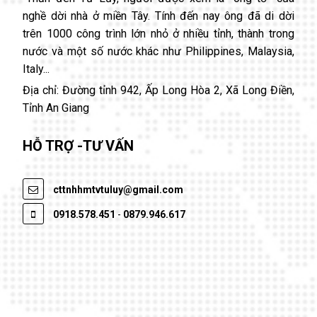
nghề dời nhà ở miền Tây. Tính đến nay ông đã di dời
trên 1000 công trình lớn nhỏ ở nhiều tỉnh, thành trong
nước và một số nước khác như Philippines, Malaysia,
Italy...
Địa chỉ: Đường tỉnh 942, Ấp Long Hòa 2, Xã Long Điền,
Tỉnh An Giang
HỖ TRỢ -TƯ VẤN
cttnhhmtvtuluy@gmail.com
0918.578.451
-
0879.946.617