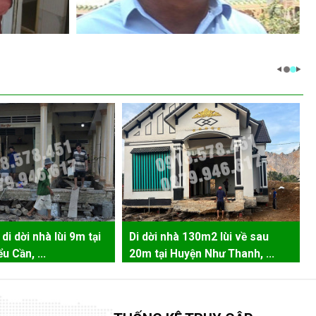
di dời nhà lùi 9m tại
Di dời nhà 130m2 lùi về sau
u Cần, ...
20m tại Huyện Như Thanh, ...