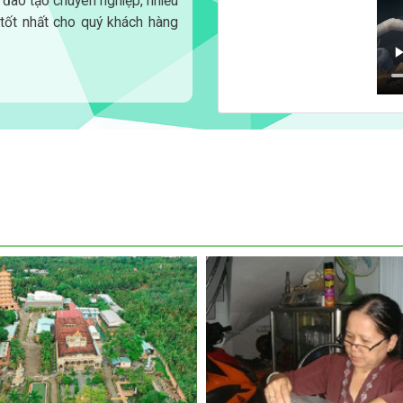
đào tạo chuyên nghiệp, nhiều
tốt nhất cho quý khách hàng