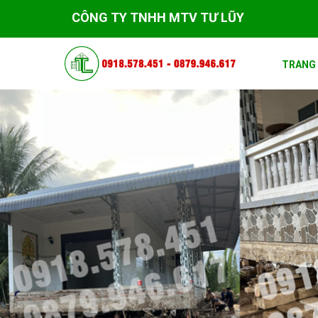
CÔNG TY TNHH MTV TƯ LŨY
TRANG